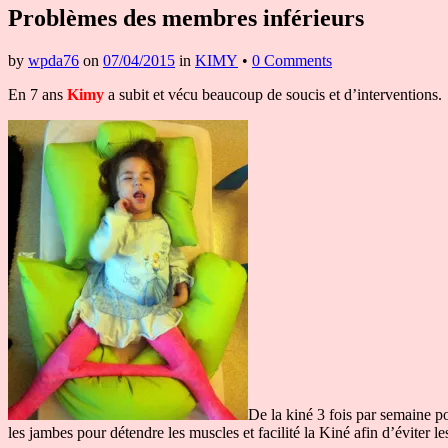
Problèmes des membres inférieurs
by
wpda76
on
07/04/2015
in
KIMY
•
0 Comments
En 7 ans
Kimy
a subit et vécu beaucoup de soucis et d’interventions.
De la kiné 3 fois par semaine po
les jambes pour détendre les muscles et facilité la Kiné afin d’éviter l