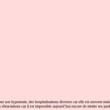
ur son hypotonie, des hospitalisations diverses car elle est souvent mal
es rétractations car il est impossible aujourd’hui encore de mettre ses ja