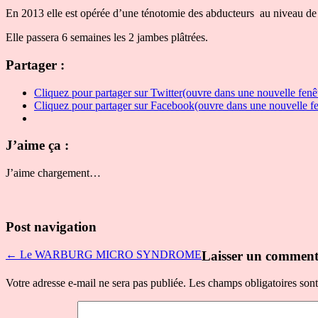
En 2013 elle est opérée d’une ténotomie des abducteurs au niveau de l
Elle passera 6 semaines les 2 jambes plâtrées.
Partager :
Cliquez pour partager sur Twitter(ouvre dans une nouvelle fenê
Cliquez pour partager sur Facebook(ouvre dans une nouvelle fe
J’aime ça :
J’aime
chargement…
Post navigation
← Le WARBURG MICRO SYNDROME
Laisser un comment
Votre adresse e-mail ne sera pas publiée.
Les champs obligatoires son