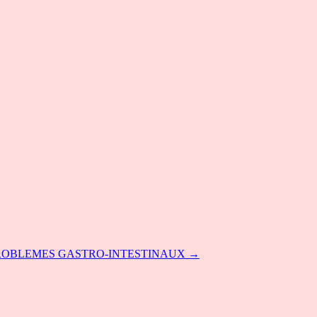
ROBLEMES GASTRO-INTESTINAUX →