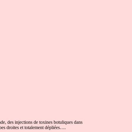
ade, des injections de toxines botuliques dans
mbes droites et totalement dépliées….