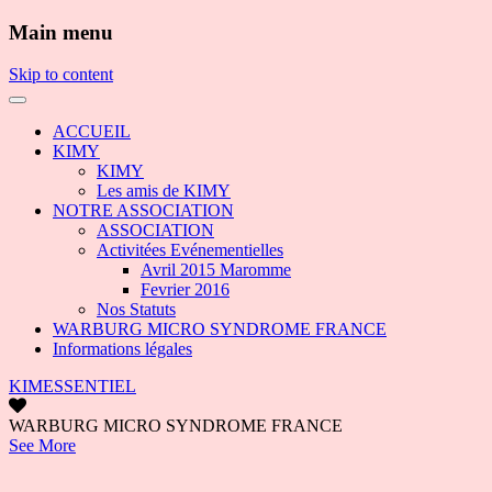
Main menu
Skip to content
ACCUEIL
KIMY
KIMY
Les amis de KIMY
NOTRE ASSOCIATION
ASSOCIATION
Activitées Evénementielles
Avril 2015 Maromme
Fevrier 2016
Nos Statuts
WARBURG MICRO SYNDROME FRANCE
Informations légales
KIMESSENTIEL
WARBURG MICRO SYNDROME FRANCE
See More