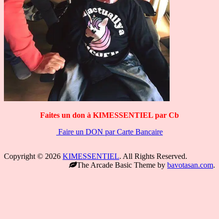
Faites un don à KIMESSENTIEL par Cb
Faire un DON par Carte Bancaire
Copyright © 2026
KIMESSENTIEL
. All Rights Reserved.
The Arcade Basic Theme by
bavotasan.com
.