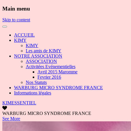
Main menu
Skip to content
ACCUEIL
KIMY
KIMY
Les amis de KIMY
NOTRE ASSOCIATION
ASSOCIATION
Activitées Evénementielles
Avril 2015 Maromme
Fevrier 2016
Nos Statuts
WARBURG MICRO SYNDROME FRANCE
Informations légales
KIMESSENTIEL
WARBURG MICRO SYNDROME FRANCE
See More